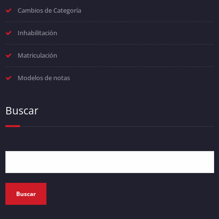
Cambios de Categoría
Inhabilitación
Matriculación
Modelos de notas
Buscar
Buscar