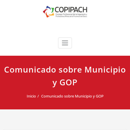
Saltar
al
contenido
COPIPACH
Comunicado sobre Municipio
y GOP
Inicio
Comunicado sobre Municipio y GOP