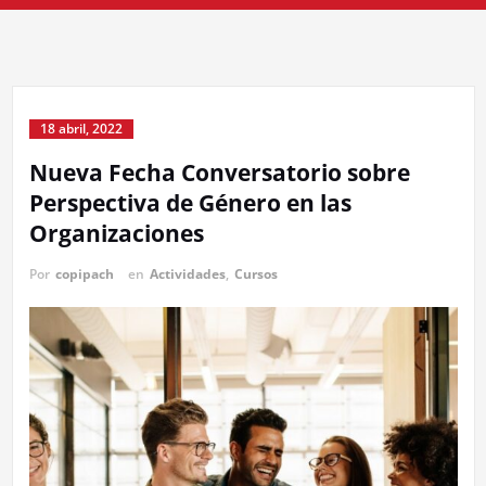
18 abril, 2022
Nueva Fecha Conversatorio sobre
Perspectiva de Género en las
Organizaciones
Por
copipach
en
Actividades
,
Cursos