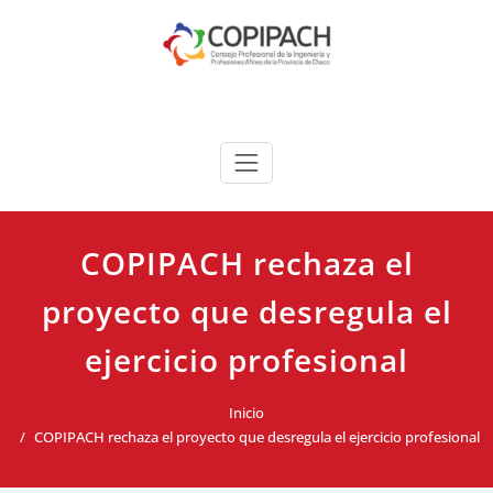
Saltar
al
contenido
COPIPACH
COPIPACH rechaza el
proyecto que desregula el
ejercicio profesional
Inicio
COPIPACH rechaza el proyecto que desregula el ejercicio profesional