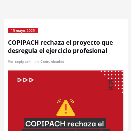
15 mayo, 2025
COPIPACH rechaza el proyecto que
desregula el ejercicio profesional
Por
copipach
en
Comunicados