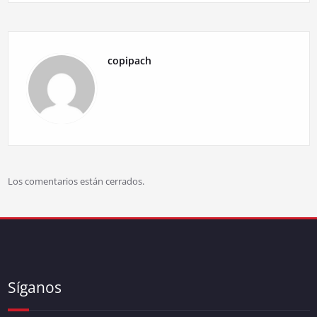
copipach
Los comentarios están cerrados.
Síganos