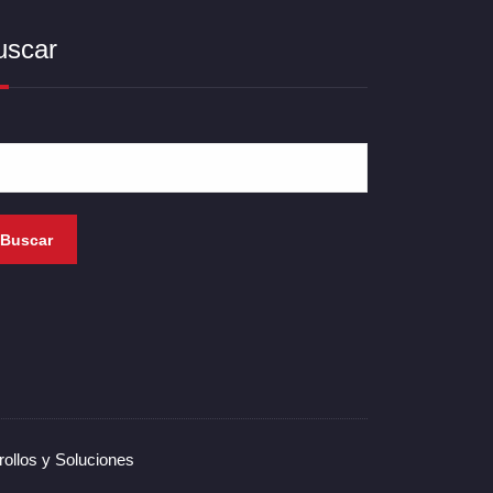
uscar
Buscar
ollos y Soluciones