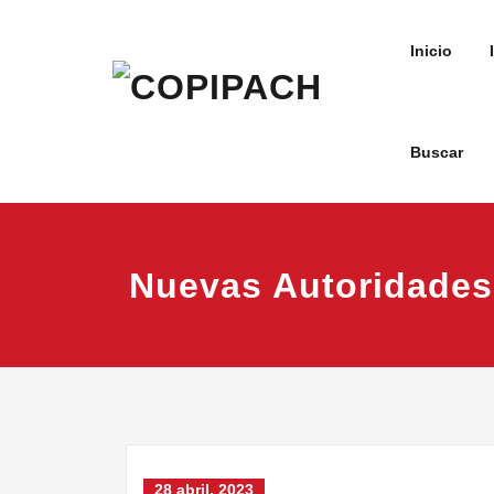
Saltar
al
Inicio
contenido
Buscar
COPIPACH
Nuevas Autoridades
28 abril, 2023