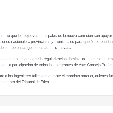
afirmó que los objetivos principales de la nueva comisión son apoyar 
tituciones nacionales, provinciales y municipales para que éstos pueda
 de tiempo en las gestiones administrativas».
nte tenemos el de lograr la regularización dominial de nuestro inmueb
 con la participación de todos los integrantes de éste Consejo Profes
 a los Ingenieros fallecidos durante el mandato anterior, quienes f
miembro del Tribunal de Ética.