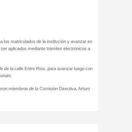
a los matriculados de la institución y avanzar en
n ser aplicados mediante trámites electrónicos a
le de la calle Entre Ríos, para avanzar luego con
ional».
ueron miembros de la Comisión Directiva, Arturo