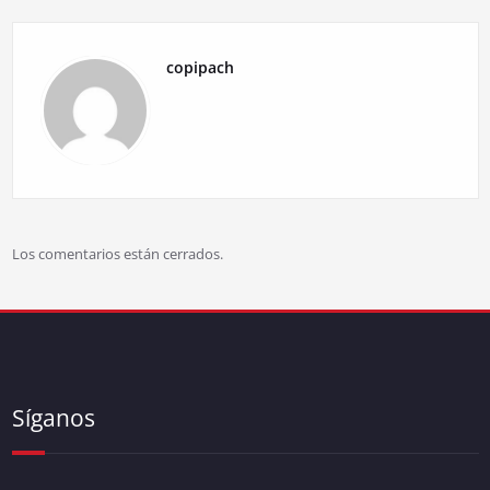
copipach
Los comentarios están cerrados.
Síganos