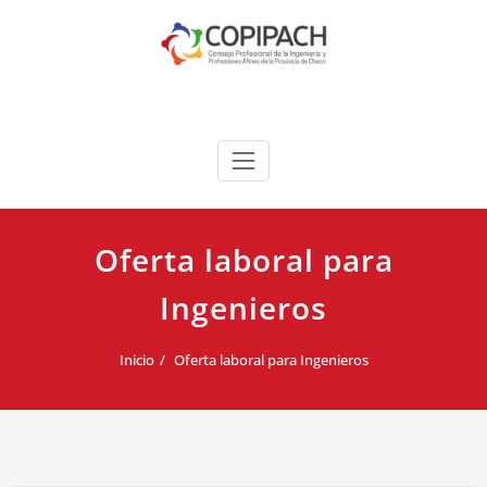
Saltar
al
contenido
COPIPACH
Oferta laboral para
Ingenieros
Inicio
Oferta laboral para Ingenieros