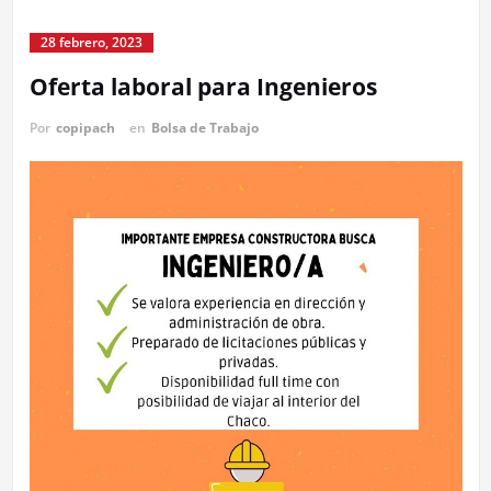
28 febrero, 2023
Oferta laboral para Ingenieros
Por
copipach
en
Bolsa de Trabajo