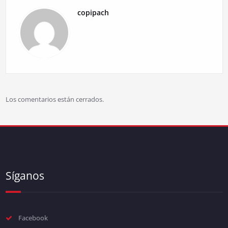
copipach
Los comentarios están cerrados.
Síganos
Facebook