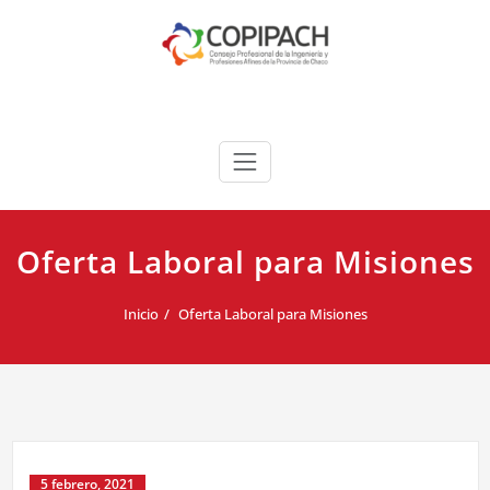
Saltar
al
contenido
COPIPACH
Oferta Laboral para Misiones
Inicio
Oferta Laboral para Misiones
5 febrero, 2021