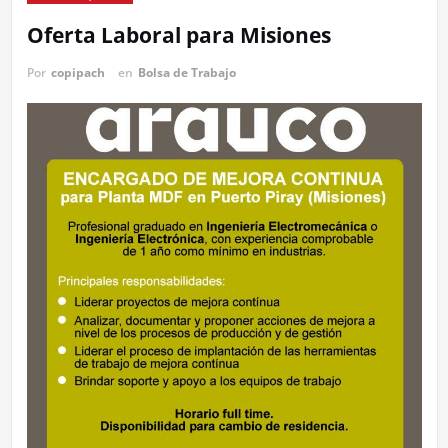
Oferta Laboral para Misiones
Por
copipach
en
Bolsa de Trabajo