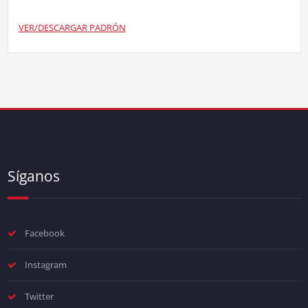
VER/DESCARGAR PADRÓN
Síganos
Facebook
Instagram
Twitter