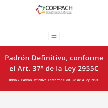
Saltar
al
contenido
COPIPACH
Padrón Definitivo, conforme
el Art. 37º de la Ley 2955C
Inicio
Padrón Definitivo, conforme el Art. 37º de la Ley 2955C