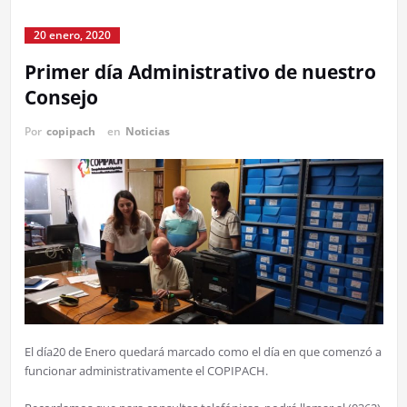
20 enero, 2020
Primer día Administrativo de nuestro
Consejo
Por
copipach
en
Noticias
El día20 de Enero quedará marcado como el día en que comenzó a
funcionar administrativamente el COPIPACH.