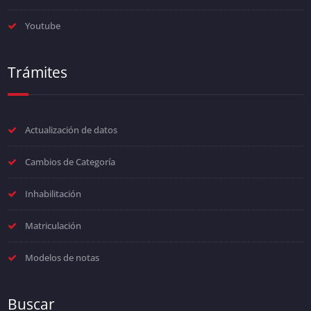
Youtube
Trámites
Actualización de datos
Cambios de Categoría
Inhabilitación
Matriculación
Modelos de notas
Buscar