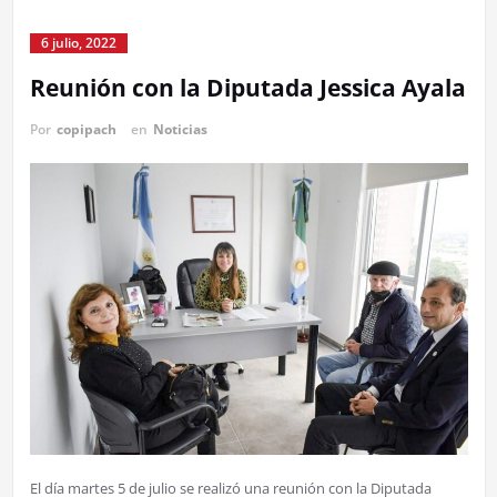
6 julio, 2022
Reunión con la Diputada Jessica Ayala
Por
copipach
en
Noticias
El día martes 5 de julio se realizó una reunión con la Diputada