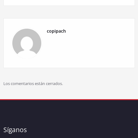
copipach
Los comentarios están cerrados.
Síganos