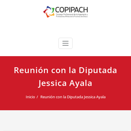
Saltar
al
contenido
COPIPACH
Reunión con la Diputada
Jessica Ayala
Inicio
Reunión con la Diputada Jessica Ayala