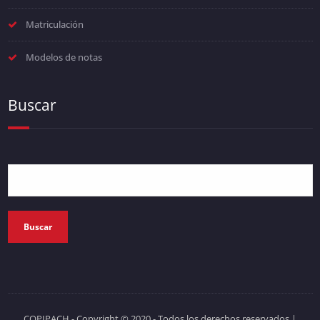
Matriculación
Modelos de notas
Buscar
Buscar
COPIPACH - Copyright © 2020 - Todos los derechos reservados
|