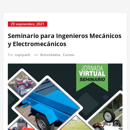
29 septiembre, 2021
Seminario para Ingenieros Mecánicos
y Electromecánicos
Por
copipach
en
Actividades
,
Cursos