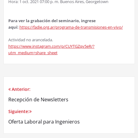
Hora: 1 oct. 2021 07:00 p. m. Buenos Aires, Georgetown
Para ver la grabación del seminario, ingrese
aquí:
https://fadie.org.ar/programa-de-transmisiones-en-vivo/
Actividad no arancelada.
https://www.instagram.com/p/CUYTGZqv5eR/?
utm_medium=share_sheet
Anterior:
Recepción de Newsletters
Siguiente:
Oferta Laboral para Ingenieros