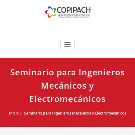
Saltar
al
contenido
COPIPACH
Seminario para Ingenieros
Mecánicos y
Electromecánicos
Inicio
Seminario para Ingenieros Mecánicos y Electromecánicos