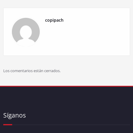
copipach
Los comentarios están cerrados.
Síganos