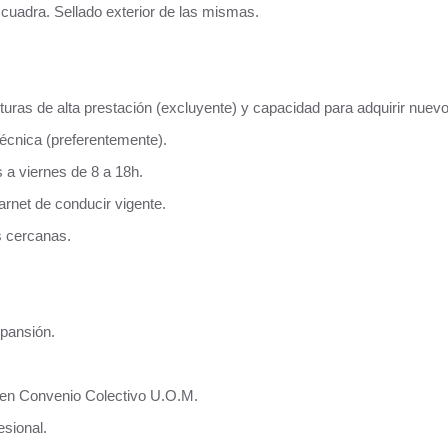
escuadra. Sellado exterior de las mismas.
uras de alta prestación (excluyente) y capacidad para adquirir nuevo
técnica (preferentemente).
s a viernes de 8 a 18h.
arnet de conducir vigente.
s cercanas.
pansión.
 en Convenio Colectivo U.O.M.
esional.