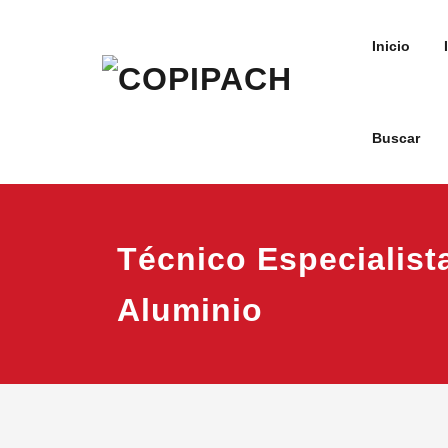
Saltar
al
Inicio
contenido
Buscar
COPIPACH
Técnico Especialist
Aluminio