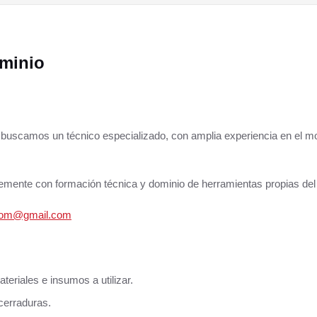
uminio
, buscamos un técnico especializado, con amplia experiencia en el mo
temente con formación técnica y dominio de herramientas propias del
com@gmail.com
teriales e insumos a utilizar.
 cerraduras.