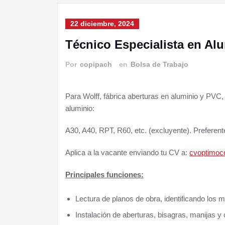
22 diciembre, 2024
Técnico Especialista en Al
Por
copipach
en
Bolsa de Trabajo
Para Wolff, fábrica aberturas en aluminio y PVC
aluminio:
A30, A40, RPT, R60, etc. (excluyente). Preferen
Aplica a la vacante enviando tu CV a:
cvoptimo
Principales funciones:
Lectura de planos de obra, identificando los ma
Instalación de aberturas, bisagras, manijas y