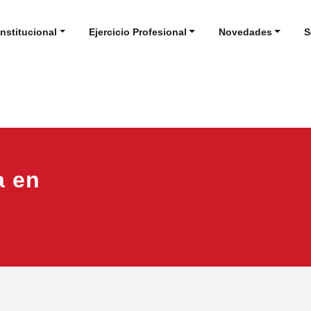
Institucional
Ejercicio Profesional
Novedades
S
a en