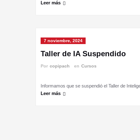
Leer más
7 noviembre, 2024
Taller de IA Suspendido
Por
copipach
en
Cursos
Informamos que se suspendió el Taller de Intelige
Leer más