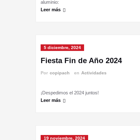
aluminio:
Leer más
5 diciembre, 2024
Fiesta Fin de Año 2024
Por
copipach
en
Actividades
¡Despedimos el 2024 juntos!
Leer más
19 noviembre, 2024