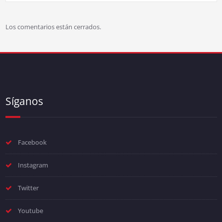
Los comentarios están cerrados.
Síganos
Facebook
Instagram
Twitter
Youtube