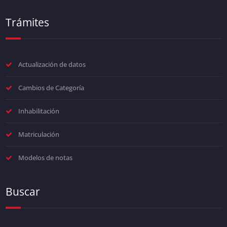
Trámites
Actualización de datos
Cambios de Categoría
Inhabilitación
Matriculación
Modelos de notas
Buscar