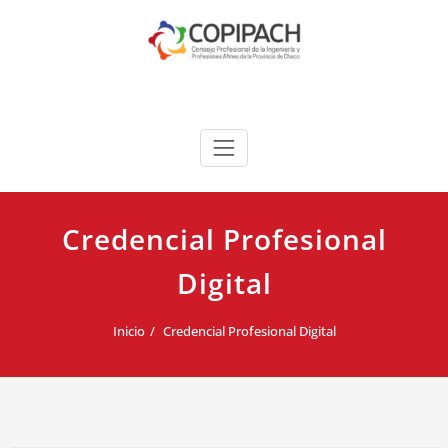
Saltar
al
contenido
COPIPACH
Credencial Profesional
Digital
Inicio
Credencial Profesional Digital