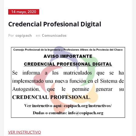
14 mayo, 2020
Credencial Profesional Digital
Por
copipach
en
Comunicados
VER INSTRUCTIVO