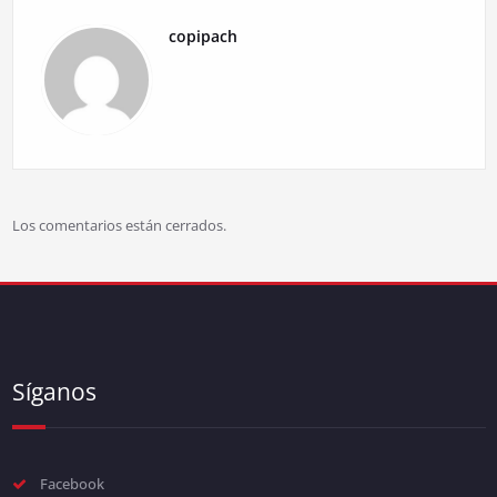
copipach
Los comentarios están cerrados.
Síganos
Facebook