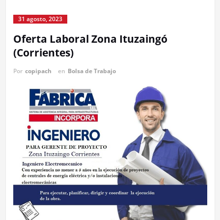
31 agosto, 2023
Oferta Laboral Zona Ituzaingó
(Corrientes)
Por
copipach
en
Bolsa de Trabajo