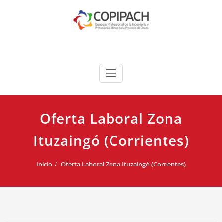
Saltar
al
contenido
COPIPACH
Oferta Laboral Zona
Ituzaingó (Corrientes)
Inicio
Oferta Laboral Zona Ituzaingó (Corrientes)