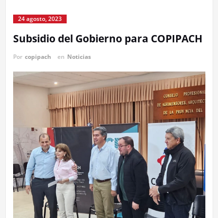
24 agosto, 2023
Subsidio del Gobierno para COPIPACH
Por
copipach
en
Noticias