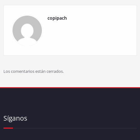
copipach
Los comentarios están cerrados.
Síganos