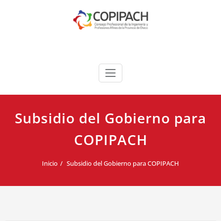
Saltar
al
contenido
COPIPACH
Subsidio del Gobierno para
COPIPACH
Inicio
Subsidio del Gobierno para COPIPACH